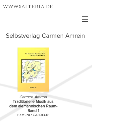
www.salteria.de
Selbstverlag Carmen Amrein
Carmen Amrein
Traditionelle Musik aus
dem alemannischen Raum-
Band 1
Best.-Nr.: CA-1013-01