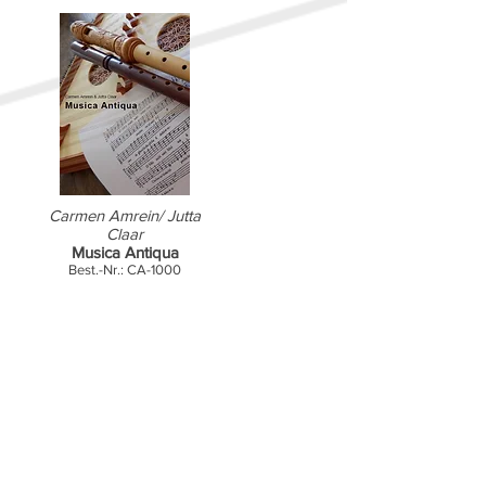
Carmen Amrein/ Jutta
Claar
Musica Antiqua
Best.-Nr.: CA-1000
Bitte bestellen Sie über das
Kontaktformular unter
Angabe der Artikelnummern.
Sie erhalten dann eine
Auftragsbestätigung per
Mail.