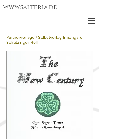
www.salteria.de
Partnerverlage
/
Selbstverlag Irmengard
Schützinger-Röll