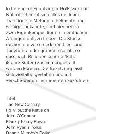
In Irmengard Schützinger-Rölls viertem
Notenheft dreht sich alles um Irland.
Traditionelle Melodien, bekannte und
weniger bekannte, sind hier neben
zwei Eigenkompositionen in einfachen
Arrangements zu finden. Die Stücke
decken die verschiedenen Lied- und
Tanzformen der grünen Insel ab, so
dass nach Belieben schöne "Sets"
(kleine Suiten) zusammengestellt
werden können. Die Besetzung lässt
sich vielfältig gestalten und mit
verschiedenen Instrumenten ausführen.
Titel:
The New Century
Polly, put the Kettle on
John O'Connor
Planxty Fanny Power
John Ryan's Polka
Dennis Murphy's Polka