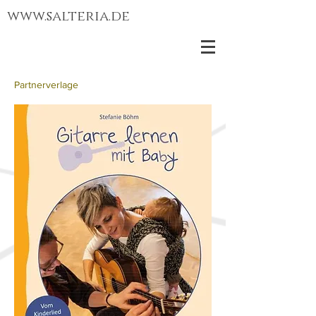
www.salteria.de
Partnerverlage