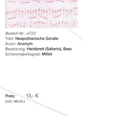
Bestell-Nr.: eT22
Titel:
Neapolitanische Sonate
Autor:
Anonym
Besetzung:
Hackbrett (Salterio), Bass
Schwierigkeitsgrad:
Mittel
13,- €
Preis:
(inkl. MwSt.)