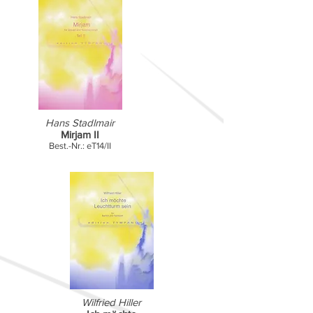
Hans Stadlmair
Mirjam II
Best.-Nr.: eT14/II
Wilfried Hiller