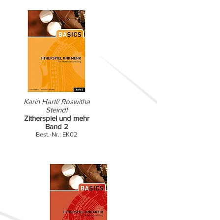
Karin Hartl/ Roswitha
Steindl
Zitherspiel und mehr
Band 2
Best.-Nr.: EK02