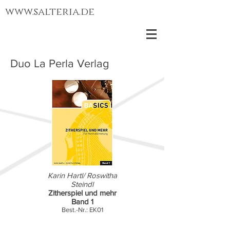
www.salteria.de
Duo La Perla Verlag
Karin Hartl/ Roswitha
Steindl
Zitherspiel und mehr
Band 1
Best.-Nr.: EK01