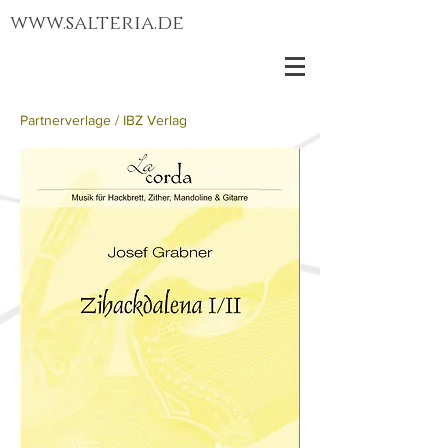
www.salteria.de
Partnerverlage /
IBZ Verlag