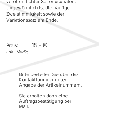
veröffentlichter Salteriosonaten.
Ungewöhnlich ist die häufige
Zweistimmigkeit sowie der
Variationssatz am Ende.
15,- €
Preis:
(inkl. MwSt.)
Bitte bestellen Sie über das
Kontaktformular unter
Angabe der Artikelnummern.
Sie erhalten dann eine
Auftragsbestätigung per
Mail.
Die Bezahlung erfolgt auf
Rechnung.
Alle Preise verstehen sich
gemäß § 19 Abs. 1 UStG