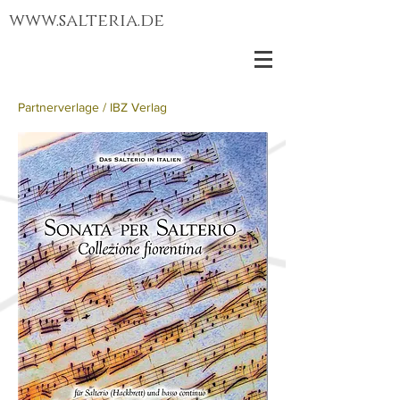
www.salteria.de
Partnerverlage /
IBZ Verlag