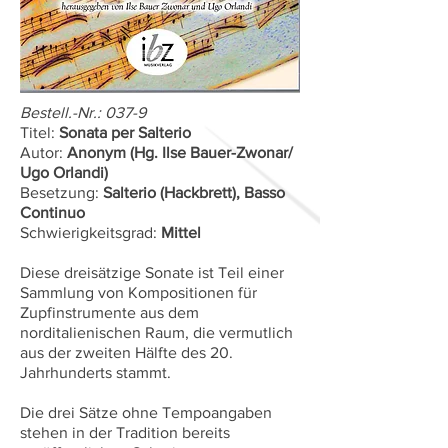
Bestell.-Nr.: 037-9
Titel:
Sonata per Salterio
Autor:
Anonym (Hg. Ilse Bauer-Zwonar/
Ugo Orlandi)
Besetzung:
Salterio (Hackbrett), Basso
Continuo
Schwierigkeitsgrad:
Mittel
Diese dreisätzige Sonate ist Teil einer
Sammlung von Kompositionen für
Zupfinstrumente aus dem
norditalienischen Raum, die vermutlich
aus der zweiten Hälfte des 20.
Jahrhunderts stammt.
Die drei Sätze ohne Tempoangaben
stehen in der Tradition bereits